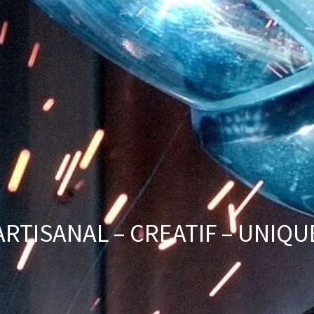
ARTISANAL – CREATIF – UNIQU