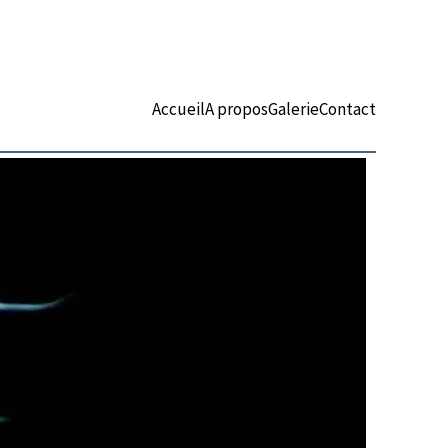
Accueil
A propos
Galerie
Contact